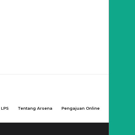
LPS
Tentang Arsena
Pengajuan Online