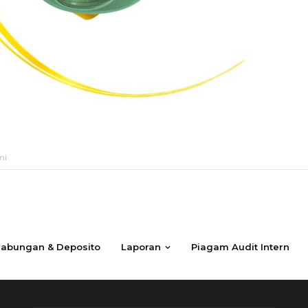
mi
abungan & Deposito
Laporan
Piagam Audit Intern